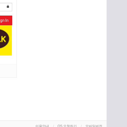
gn In
이용안내
OS 요청하기
모바일버전