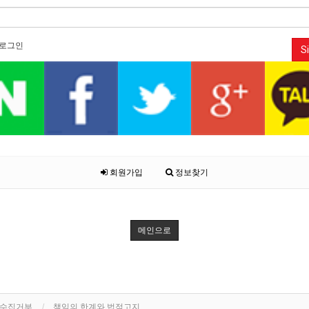
로그인
Si
회원가입
정보찾기
메인으로
단수집거부
책임의 한계와 법적고지