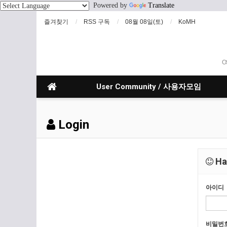
Powered by
Translate
즐겨찾기
RSS 구독
08월 08일(토)
KoMH
O
User Community / 사용자모임
Login
Hav
아이디
비밀번