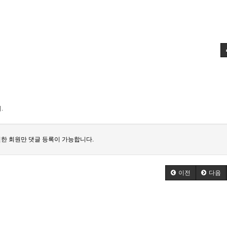
.
한 회원만 댓글 등록이 가능합니다.
이전
다음