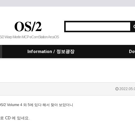
OS/2
S/2 Warp Merlin MCP eComStation ArcaOS
Information / 정보광장
Do
2022.05.
or OS/2 Volume 4 와 5에 있다 해서 찾아 보았더니
emo) 로 CD 에 있네요.