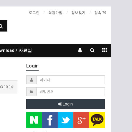
로그인
회원가입
정보찾기
접속 76
wnload / 자료실
Login
03 10:14
Login