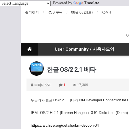
Powered by
Translate
즐겨찾기
RSS 구독
08월 08일(토)
KoMH
O
User Community / 사용자모임
한글 OS/2 2.1 베타
수퍼마오리
1
17,309
누군가가 한글 OS/2 2.1 베타가 IBM Developer Connection f
IBM: OS/2 H 2.1 (Korean Hangeul): 3.5" Diskettes (D
https://archive.org/details/ibm-devcon-04