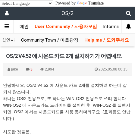
Powered by
Translate
OS/2
메인
User Community / 사용자모임
Information 
/ 가입인사
Community Town / 마을광장
Help me / 도와주세요
OS/2 V4.52 에 사운드 카드 2개 설치하기가 어렵네요.
jake
3
2,994
2025.05.08 00:15
안녕하세요, OS/2 V4.52 에 사운드 카드 2개를 설치하려 하는데 잘
되지 않스니다.
하나는 OS/2 전용으로, 또 하나는 WIN-OS2 전용으로 쓰려 합니다.
WIN-OS2 에 사운드카드 드라이버를 설치한 후, WIN-OS2 를 실행시
키면, OS/2 에서는 사운드카드를 사용 못하더라구요. (효과음도 안납
니다.)
시도한 것들은,