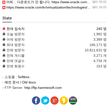
어찌... 다운로드가 안 됩니다. https://www.oracle.com/kr/virtualization/…
海印
08.05
https://www.oracle.com/kr/virtualization/technologies/vm/dow…
海印
08.05
State
현재 접속자
240 명
오늘 방문자
1,982 명
어제 방문자
3,389 명
최대 방문자
166,171 명
전체 방문자
10,811,631 명
전체 게시물
3,271 개
전체 댓글수
4,734 개
전체 회원수
153 명
- 쇼핑몰 :
Softbox
-
예전 문서 / Old docs
- FTP Server:
http://ftp.hanmesoft.com