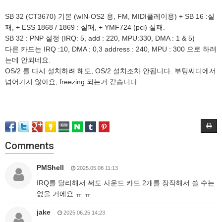
SB 32 (CT3670) 기본 (wIN-OS2 용, FM, MIDI플레이용) + SB 16 :실
패, + ESS 1868 / 1869 : 실패, + YMF724 (pci) 실패.
SB 32 : PNP 설정 (IRQ: 5, add : 220, MPU:330, DMA : 1 & 5)
다른 카드는 IRQ :10, DMA : 0,3 address : 240, MPU : 300 으로 하려
는데 안되네요.
OS/2 를 다시 설치하려 해도, OS/2 설치조차 안됩니다. 부팅씨디에서
넘어가지 않아요, freezing 되는거 같습니다.
Comments
PMShell
2025.05.08 11:13
IRQ를 달리해서 써도 사운드 카드 2개를 장작해서 쓸 수는
없을 거에요 ㅠ.ㅠ
jake
2025.06.25 14:23