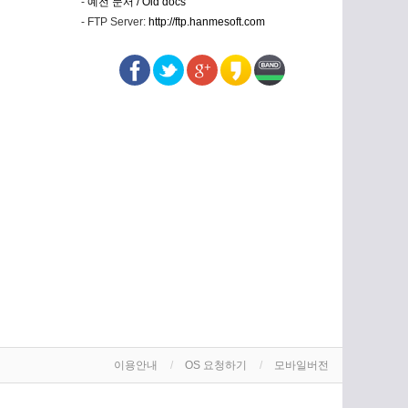
-
예전 문서 / Old docs
- FTP Server:
http://ftp.hanmesoft.com
이용안내
OS 요청하기
모바일버전