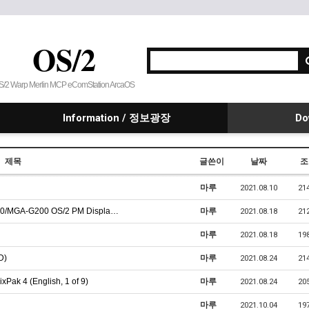
OS/2
S/2 Warp Merlin MCP eComStation ArcaOS
Information / 정보광장
Do
제목
글쓴이
날짜
조
마루
2021.08.10
21
00/MGA-G200 OS/2 PM Displa…
마루
2021.08.18
21
마루
2021.08.18
19
D)
마루
2021.08.24
21
ak 4 (English, 1 of 9)
마루
2021.08.24
20
마루
2021.10.04
19