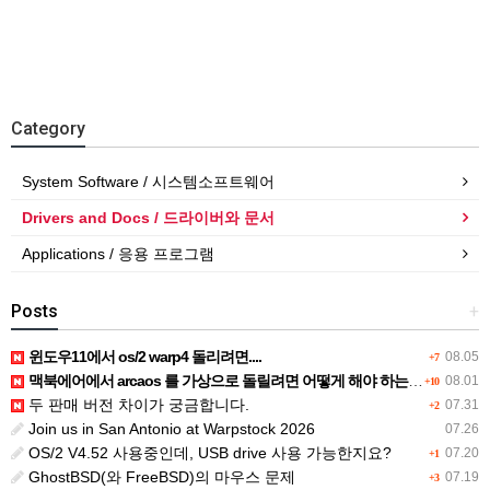
Category
System Software / 시스템소프트웨어
Drivers and Docs / 드라이버와 문서
Applications / 응용 프로그램
Posts
+
윈도우11에서 os/2 warp4 돌리려면....
08.05
+7
맥북에어에서 arcaos 를 가상으로 돌릴려면 어떻게 해야 하는 지요?
08.01
+10
두 판매 버전 차이가 궁금합니다.
07.31
+2
Join us in San Antonio at Warpstock 2026
07.26
OS/2 V4.52 사용중인데, USB drive 사용 가능한지요?
07.20
+1
GhostBSD(와 FreeBSD)의 마우스 문제
07.19
+3