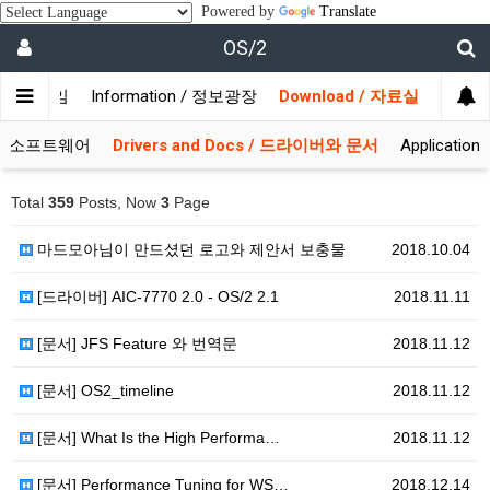
Powered by
Translate
OS/2
/ 사용자모임
Information / 정보광장
Download / 자료실
 시스템소프트웨어
Drivers and Docs / 드라이버와 문서
Applicati
Total
359
Posts, Now
3
Page
마드모아님이 만드셨던 로고와 제안서 보충물
2018.10.04
[드라이버] AIC-7770 2.0 - OS/2 2.1
2018.11.11
[문서] JFS Feature 와 번역문
2018.11.12
[문서] OS2_timeline
2018.11.12
[문서] What Is the High Performa…
2018.11.12
[문서] Performance Tuning for WS…
2018.12.14