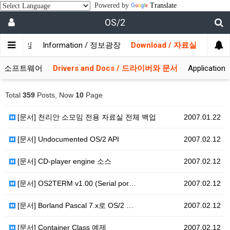
Powered by
Translate
OS/2
/ 사용자모임
Information / 정보광장
Download / 자료실
 시스템소프트웨어
Drivers and Docs / 드라이버와 문서
Applicati
Total
359
Posts, Now
10
Page
[문서] 천리안 소모임 전용 자료실 전체 백업
2007.01.22
[문서] Undocumented OS/2 API
2007.02.12
[문서] CD-player engine 소스
2007.02.12
[문서] OS2TERM v1.00 (Serial por…
2007.02.12
[문서] Borland Pascal 7.x로 OS/2 …
2007.02.12
[문서] Container Class 예제
2007.02.12