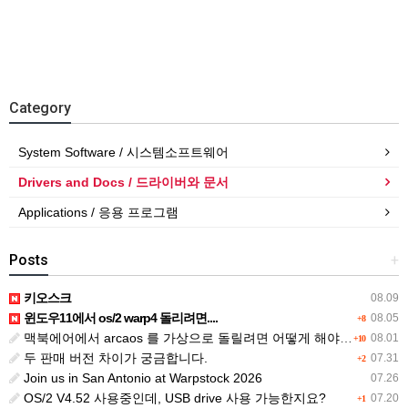
Category
System Software / 시스템소프트웨어
Drivers and Docs / 드라이버와 문서
Applications / 응용 프로그램
Posts
+
키오스크
08.09
윈도우11에서 os/2 warp4 돌리려면....
08.05
+8
맥북에어에서 arcaos 를 가상으로 돌릴려면 어떻게 해야 하는 지요?
08.01
+10
두 판매 버전 차이가 궁금합니다.
07.31
+2
Join us in San Antonio at Warpstock 2026
07.26
OS/2 V4.52 사용중인데, USB drive 사용 가능한지요?
07.20
+1