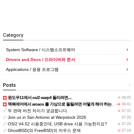
Category
System Software / 시스템소프트웨어
Drivers and Docs / 드라이버와 문서
Applications / 응용 프로그램
Posts
+
윈도우11에서 os/2 warp4 돌리려면....
08.05
+7
맥북에어에서 arcaos 를 가상으로 돌릴려면 어떻게 해야 하는 지요?
08.01
+10
두 판매 버전 차이가 궁금합니다.
07.31
+2
Join us in San Antonio at Warpstock 2026
07.26
OS/2 V4.52 사용중인데, USB drive 사용 가능한지요?
07.20
+1
GhostBSD(와 FreeBSD)의 마우스 문제
07.19
+3