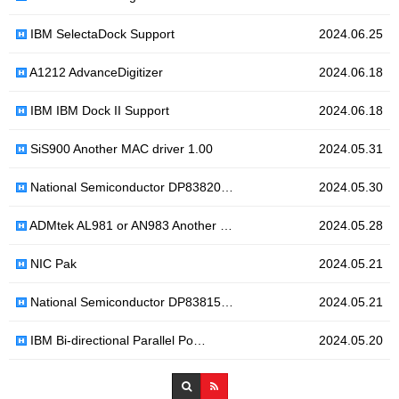
IBM SelectaDock Support
2024.06.25
A1212 AdvanceDigitizer
2024.06.18
IBM IBM Dock II Support
2024.06.18
SiS900 Another MAC driver 1.00
2024.05.31
National Semiconductor DP83820…
2024.05.30
ADMtek AL981 or AN983 Another …
2024.05.28
NIC Pak
2024.05.21
National Semiconductor DP83815…
2024.05.21
IBM Bi-directional Parallel Po…
2024.05.20