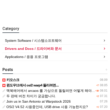
Category
System Software / 시스템소프트웨어
Drivers and Docs / 드라이버와 문서
Applications / 응용 프로그램
Posts
+
키오스크
08.09
윈도우11에서 os/2 warp4 돌리려면....
08.05
+7
맥북에어에서 arcaos 를 가상으로 돌릴려면 어떻게 해야 하는 지요?
08.01
+10
두 판매 버전 차이가 궁금합니다.
07.31
+2
Join us in San Antonio at Warpstock 2026
07.26
OS/2 V4.52 사용중인데, USB drive 사용 가능한지요?
07.20
+1