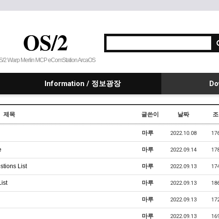
OS/2
S/2 Warp Merlin MCP eComStation ArcaOS
Information / 정보광장
Do
제목
글쓴이
날짜
조
마루
2022.10.08
17
e
마루
2022.09.14
17
tions List
마루
2022.09.13
17
ist
마루
2022.09.13
18
마루
2022.09.13
17
마루
2022.09.13
16