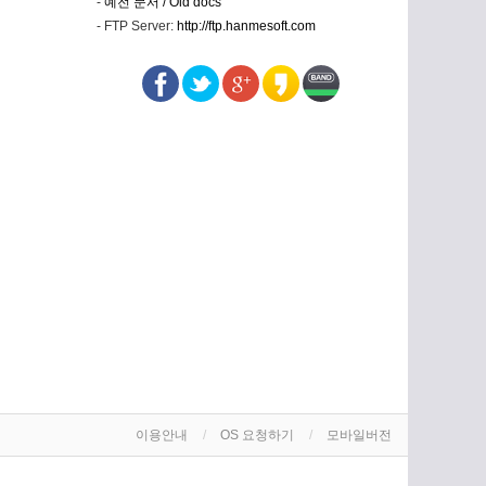
-
예전 문서 / Old docs
- FTP Server:
http://ftp.hanmesoft.com
이용안내
OS 요청하기
모바일버전