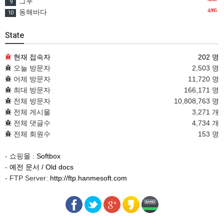
그우
9
4,995
동해바다
10
State
현재 접속자
202 명
오늘 방문자
2,503 명
어제 방문자
11,720 명
최대 방문자
166,171 명
전체 방문자
10,808,763 명
전체 게시물
3,271 개
전체 댓글수
4,734 개
전체 회원수
153 명
- 쇼핑몰 :
Softbox
-
예전 문서 / Old docs
- FTP Server:
http://ftp.hanmesoft.com