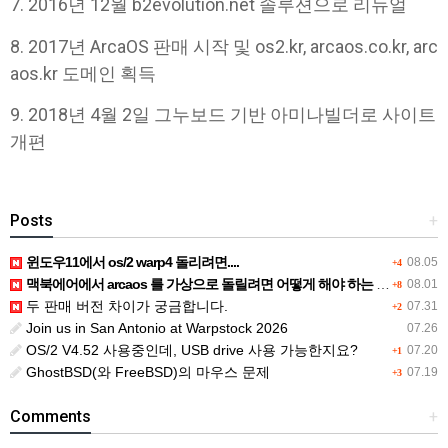
7. 2016년 12월 b2evolution.net 솔루션으로 리뉴얼
8. 2017년 ArcaOS 판매 시작 및 os2.kr, arcaos.co.kr, arc
aos.kr 도메인 획득
9. 2018년 4월 2일 그누보드 기반 아미나빌더로 사이트
개편
Posts
+
윈도우11에서 os/2 warp4 돌리려면....
08.05
+4
맥북에어에서 arcaos 를 가상으로 돌릴려면 어떻게 해야 하는 지요?
08.01
+8
두 판매 버전 차이가 궁금합니다.
07.31
+2
Join us in San Antonio at Warpstock 2026
07.26
OS/2 V4.52 사용중인데, USB drive 사용 가능한지요?
07.20
+1
GhostBSD(와 FreeBSD)의 마우스 문제
07.19
+3
Comments
+