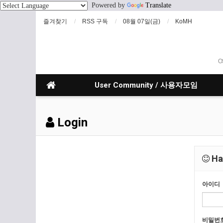
Powered by
Translate
즐겨찾기
RSS 구독
08월 07일(금)
KoMH
O
User Community / 사용자모임
Login
Hav
아이디
비밀번