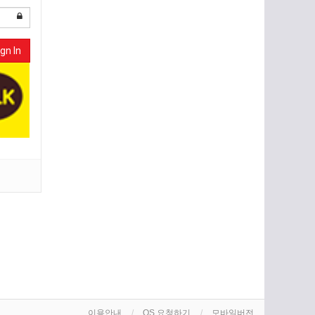
gn In
이용안내
OS 요청하기
모바일버전