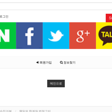
로그인
Si
회원가입
정보찾기
메인으로
단수집거부
책임의 한계와 법적고지