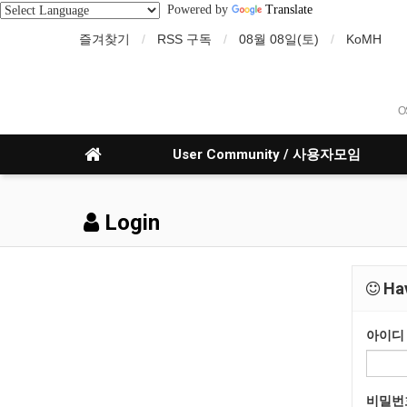
Powered by
Translate
즐겨찾기
RSS 구독
08월 08일(토)
KoMH
O
User Community / 사용자모임
Login
Hav
아이디
비밀번