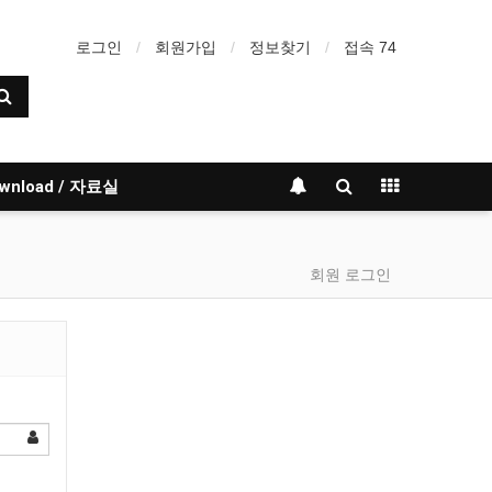
로그인
회원가입
정보찾기
접속 74
wnload / 자료실
회원 로그인