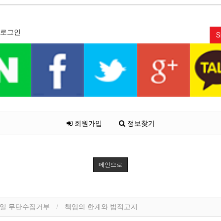
로그인
S
회원가입
정보찾기
메인으로
일 무단수집거부
책임의 한계와 법적고지