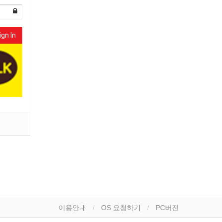
ign In
이용안내
OS 요청하기
PC버전