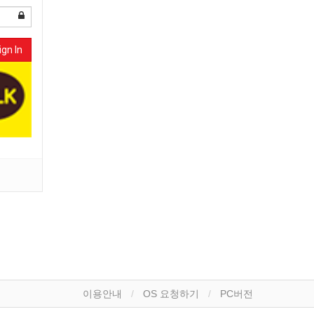
ign In
이용안내
OS 요청하기
PC버전