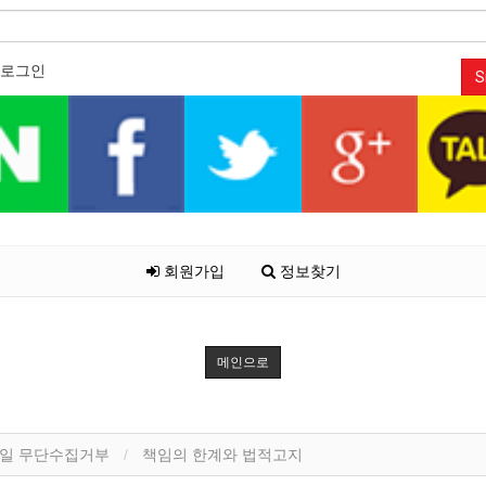
로그인
S
회원가입
정보찾기
메인으로
일 무단수집거부
책임의 한계와 법적고지