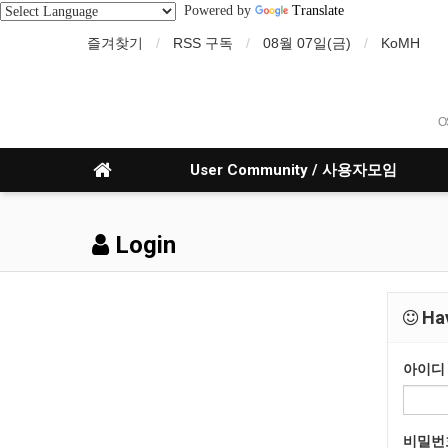
Powered by
Translate
즐겨찾기
RSS 구독
08월 07일(금)
KoMH
O
User Community / 사용자모임
Login
Hav
아이디
비밀번