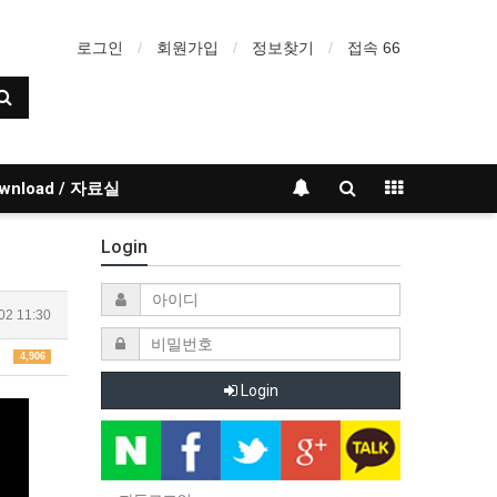
로그인
회원가입
정보찾기
접속 66
wnload / 자료실
Login
02 11:30
4,906
Login