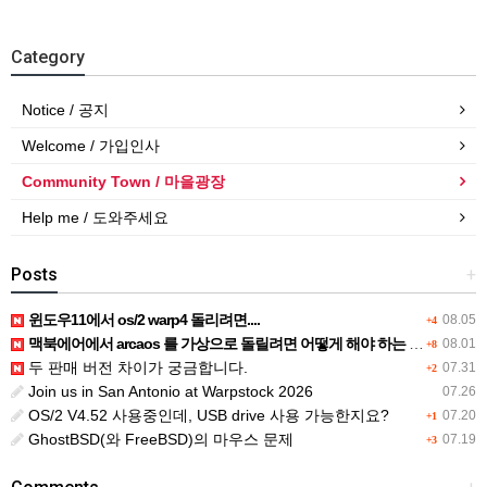
Category
Notice / 공지
Welcome / 가입인사
Community Town / 마을광장
Help me / 도와주세요
Posts
+
윈도우11에서 os/2 warp4 돌리려면....
08.05
+4
맥북에어에서 arcaos 를 가상으로 돌릴려면 어떻게 해야 하는 지요?
08.01
+8
두 판매 버전 차이가 궁금합니다.
07.31
+2
Join us in San Antonio at Warpstock 2026
07.26
OS/2 V4.52 사용중인데, USB drive 사용 가능한지요?
07.20
+1
GhostBSD(와 FreeBSD)의 마우스 문제
07.19
+3