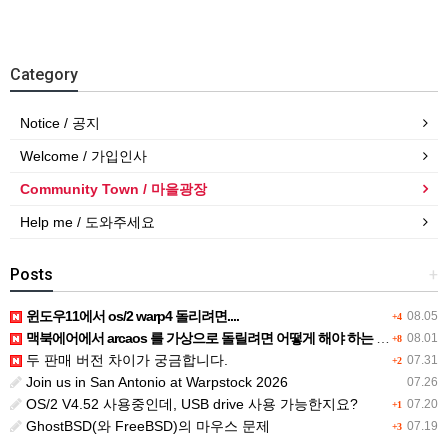
Category
Notice / 공지
Welcome / 가입인사
Community Town / 마을광장
Help me / 도와주세요
Posts
+
윈도우11에서 os/2 warp4 돌리려면....
08.05
+4
맥북에어에서 arcaos 를 가상으로 돌릴려면 어떻게 해야 하는 지요?
08.01
+8
두 판매 버전 차이가 궁금합니다.
07.31
+2
Join us in San Antonio at Warpstock 2026
07.26
OS/2 V4.52 사용중인데, USB drive 사용 가능한지요?
07.20
+1
GhostBSD(와 FreeBSD)의 마우스 문제
07.19
+3