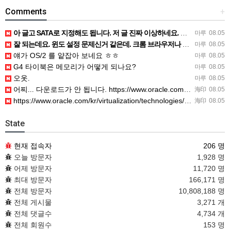
Comments
+
아 글고 SATA로 지정해도 됩니다. 저 글 진짜 이상하네요. 옛날꺼 퍼와서 그런거 같은데요.
마루
08.05
잘 되는데요. 윈도 설정 문제신거 같은데. 크롬 브라우저나 파폭으로 해 보세요
마루
08.05
얘가 OS/2 를 얕잡아 보네요 ㅎㅎ
마루
08.05
G4 타이북은 메모리가 어떻게 되나요?
마루
08.05
오옷.
마루
08.05
어찌... 다운로드가 안 됩니다. https://www.oracle.com/kr/virtualization/…
海印
08.05
https://www.oracle.com/kr/virtualization/technologies/vm/dow…
海印
08.05
State
현재 접속자
206 명
오늘 방문자
1,928 명
어제 방문자
11,720 명
최대 방문자
166,171 명
전체 방문자
10,808,188 명
전체 게시물
3,271 개
전체 댓글수
4,734 개
전체 회원수
153 명