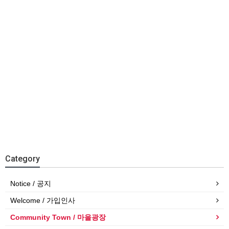
Category
Notice / 공지
Welcome / 가입인사
Community Town / 마을광장