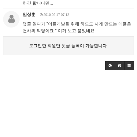
하긴 합니다만...
임상훈
2010.02.17 07:12
댓글 읽다가 "어플개발을 위해 하드도 사게 만드는 애플은
천하의 악당이죠 " 이거 보고 뿜었네요
로그인한 회원만 댓글 등록이 가능합니다.