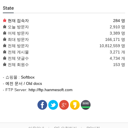
State
현재 접속자
284 명
오늘 방문자
2,910 명
어제 방문자
3,389 명
최대 방문자
166,171 명
전체 방문자
10,812,559 명
전체 게시물
3,271 개
전체 댓글수
4,734 개
전체 회원수
153 명
- 쇼핑몰 :
Softbox
-
예전 문서 / Old docs
- FTP Server:
http://ftp.hanmesoft.com