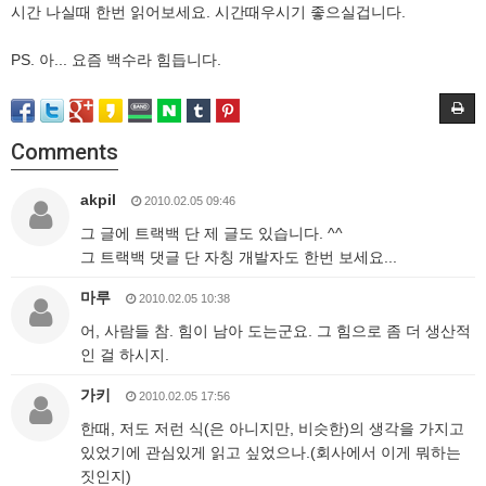
시간 나실때 한번 읽어보세요. 시간때우시기 좋으실겁니다.
PS. 아... 요즘 백수라 힘듭니다.
Comments
akpil
2010.02.05 09:46
그 글에 트랙백 단 제 글도 있습니다. ^^
그 트랙백 댓글 단 자칭 개발자도 한번 보세요...
마루
2010.02.05 10:38
어, 사람들 참. 힘이 남아 도는군요. 그 힘으로 좀 더 생산적
인 걸 하시지.
가키
2010.02.05 17:56
한때, 저도 저런 식(은 아니지만, 비슷한)의 생각을 가지고
있었기에 관심있게 읽고 싶었으나.(회사에서 이게 뭐하는
짓인지)