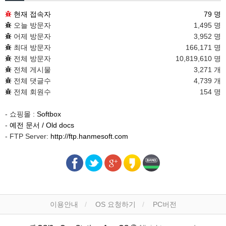
현재 접속자
79 명
오늘 방문자
1,495 명
어제 방문자
3,952 명
최대 방문자
166,171 명
전체 방문자
10,819,610 명
전체 게시물
3,271 개
전체 댓글수
4,739 개
전체 회원수
154 명
- 쇼핑몰 :
Softbox
-
예전 문서 / Old docs
- FTP Server:
http://ftp.hanmesoft.com
이용안내
OS 요청하기
PC버전