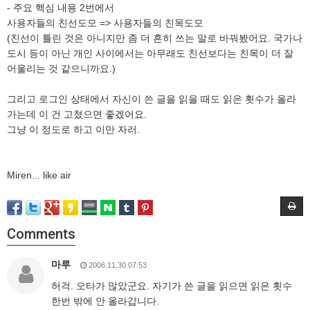
- 주요 핵심 내용 2번에서
사용자들의 친선도모 => 사용자들의 친목도모
(친선이 틀린 것은 아니지만 좀 더 흔히 쓰는 말로 바꿔봤어요. 국가나
도시 등이 아닌 개인 사이에서는 아무래도 친선보다는 친목이 더 잘
어울리는 것 같으니까요.)
그리고 로그인 상태에서 자신이 쓴 글을 읽을 때도 읽은 횟수가 올라
가는데 이 건 고쳤으면 좋겠어요.
그냥 이 정도로 하고 이만 자러.
Miren... like air
Comments
마루
2006.11.30 07:53
허걱. 오타가 많았군요. 자기가 쓴 글을 읽으면 읽은 횟수
한번 밖에 안 올라갑니다.