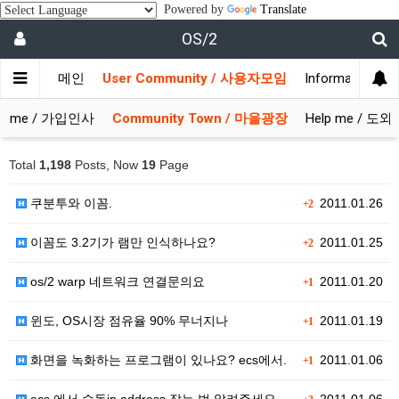
Powered by
Translate
OS/2
메인
User Community / 사용자모임
Information 
come / 가입인사
Community Town / 마을광장
Help me / 도
Total
1,198
Posts, Now
19
Page
쿠분투와 이꼼.
2011.01.26
+2
이꼼도 3.2기가 램만 인식하나요?
2011.01.25
+2
os/2 warp 네트워크 연결문의요
2011.01.20
+1
윈도, OS시장 점유율 90% 무너지나
2011.01.19
+1
화면을 녹화하는 프로그램이 있나요? ecs에서.
2011.01.06
+1