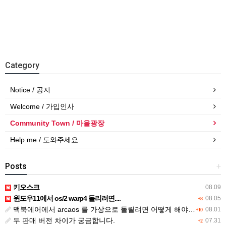
Category
Notice / 공지
Welcome / 가입인사
Community Town / 마을광장
Help me / 도와주세요
Posts
+
키오스크
08.09
윈도우11에서 os/2 warp4 돌리려면....
08.05
+8
맥북에어에서 arcaos 를 가상으로 돌릴려면 어떻게 해야 하는 지요?
08.01
+10
두 판매 버전 차이가 궁금합니다.
07.31
+2