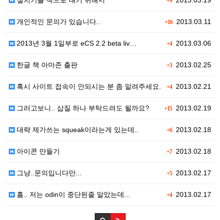
설치기를 책으로 내기 위해서
2013.03.19
+9
개인적인 문의가 있습니다..
2013.03.11
+16
2013년 3월 1일부로 eCS 2.2 beta liv…
2013.03.06
+4
한글 책 아마존 출판
2013.02.25
+3
혹시 사이트 접속이 안되시는 분 좀 알려주세요.
2013.02.21
+4
그러고보니.. 삽질 하나 부탁드려도 될까요?
2013.02.19
+15
대략 제가쓰는 squeak이라는게 있는데..
2013.02.18
+6
아이콘 만들기
2013.02.18
+7
그냥..문의입니다만...
2013.02.17
+5
흠.. 저는 odin이 중단된줄 알았는데...
2013.02.17
+4