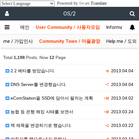
Powered by
Translate
OS/2
메인
User Community / 사용자모임
Information 
come / 가입인사
Community Town / 마을광장
Help me / 도
Total
1,198
Posts, Now
12
Page
2.2 베타를 받았습니다.
2013.04.04
+6
DNS Server를 변경했습니다.
2013.04.04
+7
eComStation을 SSD에 담아서 팔자는 계획
2013.04.02
+10
농협 등 은행 해킹 사태를 보면서
2013.03.24
+10
책 제목을 변경하기로 했습니다.
2013.03.22
+2