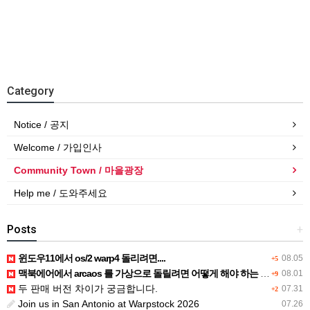
Category
Notice / 공지
Welcome / 가입인사
Community Town / 마을광장
Help me / 도와주세요
Posts
+
윈도우11에서 os/2 warp4 돌리려면....
08.05
+5
맥북에어에서 arcaos 를 가상으로 돌릴려면 어떻게 해야 하는 지요?
08.01
+9
두 판매 버전 차이가 궁금합니다.
07.31
+2
Join us in San Antonio at Warpstock 2026
07.26