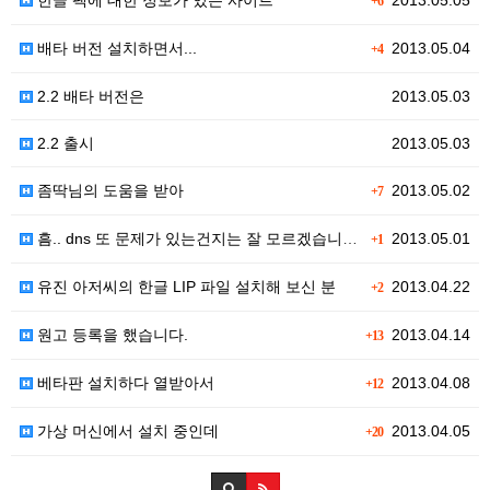
한글 팩에 대한 정보가 있는 사이트
2013.05.05
+6
배타 버전 설치하면서...
2013.05.04
+4
2.2 배타 버전은
2013.05.03
2.2 출시
2013.05.03
좀딱님의 도움을 받아
2013.05.02
+7
흠.. dns 또 문제가 있는건지는 잘 모르겠습니다만.…
2013.05.01
+1
유진 아저씨의 한글 LIP 파일 설치해 보신 분
2013.04.22
+2
원고 등록을 했습니다.
2013.04.14
+13
베타판 설치하다 열받아서
2013.04.08
+12
가상 머신에서 설치 중인데
2013.04.05
+20