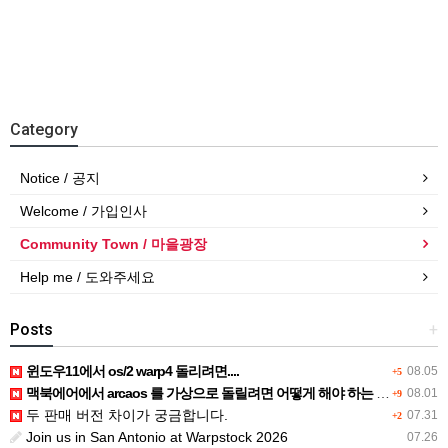
Category
Notice / 공지
Welcome / 가입인사
Community Town / 마을광장
Help me / 도와주세요
Posts
+
윈도우11에서 os/2 warp4 돌리려면....
08.05
+5
맥북에어에서 arcaos 를 가상으로 돌릴려면 어떻게 해야 하는 지요?
08.01
+9
두 판매 버전 차이가 궁금합니다.
07.31
+2
Join us in San Antonio at Warpstock 2026
07.26