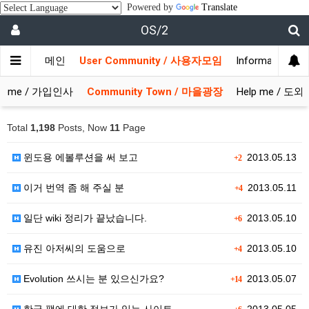
Powered by
Translate
OS/2
메인
User Community / 사용자모임
Information 
come / 가입인사
Community Town / 마을광장
Help me / 도
Total
1,198
Posts, Now
11
Page
윈도용 에볼루션을 써 보고
2013.05.13
+2
이거 번역 좀 해 주실 분
2013.05.11
+4
일단 wiki 정리가 끝났습니다.
2013.05.10
+6
유진 아저씨의 도움으로
2013.05.10
+4
Evolution 쓰시는 분 있으신가요?
2013.05.07
+14