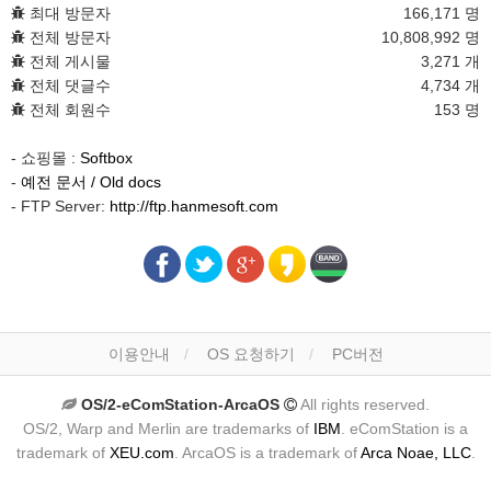
최대 방문자
166,171 명
전체 방문자
10,808,992 명
전체 게시물
3,271 개
전체 댓글수
4,734 개
전체 회원수
153 명
- 쇼핑몰 :
Softbox
-
예전 문서 / Old docs
- FTP Server:
http://ftp.hanmesoft.com
이용안내
OS 요청하기
PC버전
OS/2-eComStation-ArcaOS
All rights reserved.
OS/2, Warp and Merlin are trademarks of
IBM
. eComStation is a
trademark of
XEU.com
. ArcaOS is a trademark of
Arca Noae, LLC
.