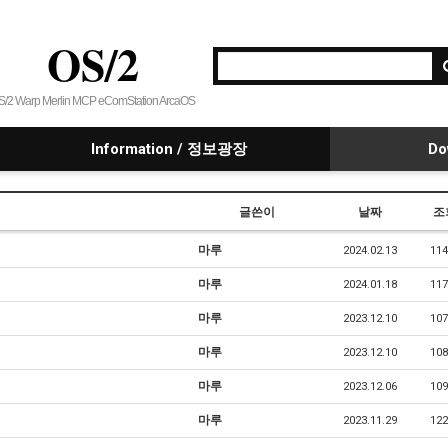
OS/2
S/2 Warp Merlin MCP eComStation ArcaOS
Information / 정보광장
Do
글쓴이
날짜
조
마루
2024.02.13
114
마루
2024.01.18
117
마루
2023.12.10
107
마루
2023.12.10
108
마루
2023.12.06
109
마루
2023.11.29
122