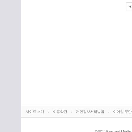
사이트 소개
이용약관
개인정보처리방침
이메일 무
OS/2, Warp and Merlin 