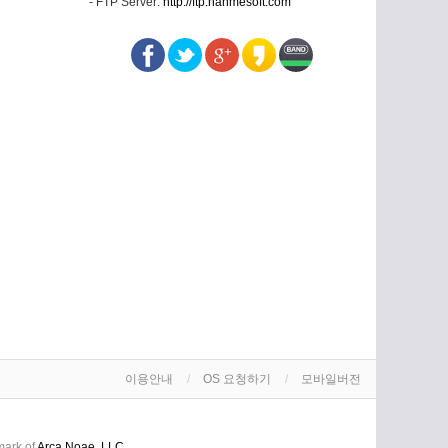
- FTP Server:
http://ftp.hanmesoft.com
이용안내
OS 요청하기
모바일버전
mark of
Arca Noae, LLC
.