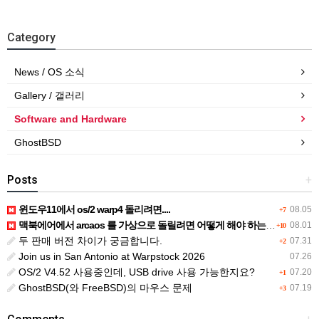
Category
News / OS 소식
Gallery / 갤러리
Software and Hardware
GhostBSD
Posts
+
윈도우11에서 os/2 warp4 돌리려면....
08.05
+7
맥북에어에서 arcaos 를 가상으로 돌릴려면 어떻게 해야 하는 지요?
08.01
+10
두 판매 버전 차이가 궁금합니다.
07.31
+2
Join us in San Antonio at Warpstock 2026
07.26
OS/2 V4.52 사용중인데, USB drive 사용 가능한지요?
07.20
+1
GhostBSD(와 FreeBSD)의 마우스 문제
07.19
+3