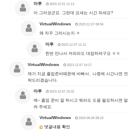
마루
2023.12.01 11:13
아 그러셨군요. 그런데 요새는 시간 되세요?
VirtualWindows
2023.12.07 08:56
왜 자꾸 그러시는지 ㅎ
마루
2023.12.07 11:12
한번 만나서 커피라도 대접하려구요 ㅎㅎ
VirtualWindows
2023.12.07 14:17
제가 지금 졸업준비때문에 바빠서.. 나중에 시간나면 연
락드리겠습니다.
마루
2023.12.07 15:32
예~ 졸업 준비 잘 하시고 뭐라도 도움 필요하시면 알
려 주세요.
VirtualWindows
2024.06.05 08:10
댓글내용 확인