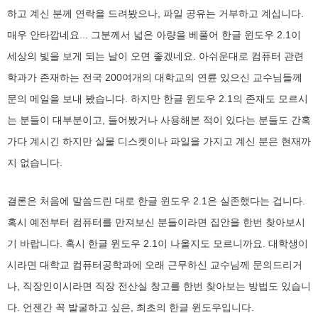
하고 계신 분께 연락을 드려봤으나, 파일 공유는 거부하고 계십니다.
매우 안타깝네요... 그분께서 넓은 아량을 베풀어 한글 윈도우 2.1이
세상의 빛을 보게 되는 날이 오면 좋겠네요. 아쉬운대로 컴퓨터 관련
학과가 존재하는 전국 200여개의 대학교의 연륜 있으신 교수님들께
문의 메일을 보내 봤습니다. 하지만 한글 윈도우 2.1의 존재도 모르시
는 분들이 대부분이고, 들어봤거나 사용해본 적이 있다는 분들도 간혹
가다 계시긴 하지만 실물 디스켓이나 파일을 가지고 계신 분은 현재까
지 없습니다.
결론은 처음에 말씀드린 대로 한글 윈도우 2.1은 실존했다는 겁니다.
혹시 예전부터 컴퓨터를 만져보신 분들이라면 집안을 한번 찾아보시
기 바랍니다.
혹시 한글 윈도우 2.1이 나올지도 모르니까요.
대학생이
시라면 대학교 컴퓨터공학과에 오래 근무하신 교수님께 문의드리거
나, 직장인이시라면 직장 전산실 창고를 한번 찾아보는 방법도 있습니
다. 언젠간 꼭 발굴하고 싶은, 최초의 한글 윈도우입니다.