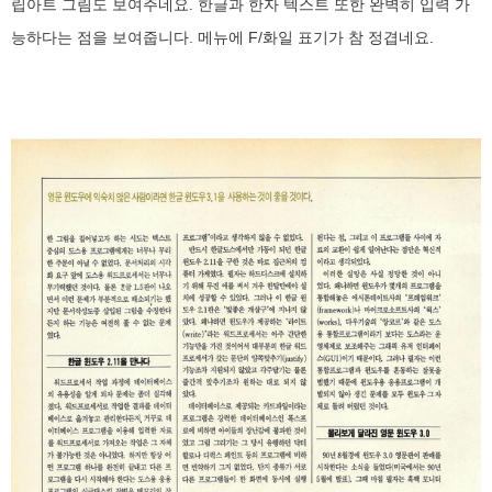
립아트 그림도 보여주네요. 한글과 한자 텍스트 또한 완벽히 입력 가
능하다는 점을 보여줍니다. 메뉴에 F/화일 표기가 참 정겹네요.