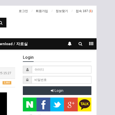
로그인
회원가입
정보찾기
접속 187 (
1
)
wnload / 자료실
Login
25 15:27
2,664
Login