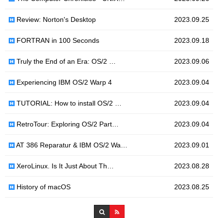
Review: Norton's Desktop
2023.09.25
FORTRAN in 100 Seconds
2023.09.18
Truly the End of an Era: OS/2 …
2023.09.06
Experiencing IBM OS/2 Warp 4
2023.09.04
TUTORIAL: How to install OS/2 …
2023.09.04
RetroTour: Exploring OS/2 Part…
2023.09.04
AT 386 Reparatur & IBM OS/2 Wa…
2023.09.01
XeroLinux. Is It Just About Th…
2023.08.28
History of macOS
2023.08.25