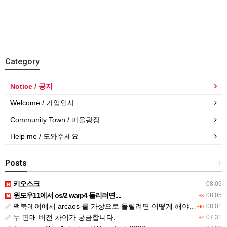
Category
Notice / 공지
Welcome / 가입인사
Community Town / 마을광장
Help me / 도와주세요
Posts
+
키오스크
08.09
윈도우11에서 os/2 warp4 돌리려면....
08.05
+8
맥북에어에서 arcaos 를 가상으로 돌릴려면 어떻게 해야 하는 지요?
08.01
+10
두 판매 버전 차이가 궁금합니다.
07.31
+2