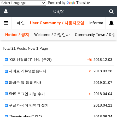
Powered by
Translate
OS/2
메인
User Community / 사용자모임
Information 
Notice / 공지
Welcome / 가입인사
Community Town / 
Total
21
Posts, Now
1
Page
"OS 신청하기" 신설 (추가)
2018.12.03
+56
사이트 리뉴얼했습니다.
2018.03.28
+1
파비콘 등 등록 안내
2019.01.07
SNS 로그인 기능 추가
2018.04.04
+1
구글 다국어 번역기 설치
2018.04.21
"Tweets about" 추가
2018.06.24