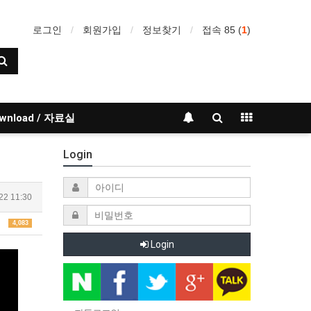
로그인
회원가입
정보찾기
접속 85 (
1
)
wnload / 자료실
Login
22 11:30
4,083
Login