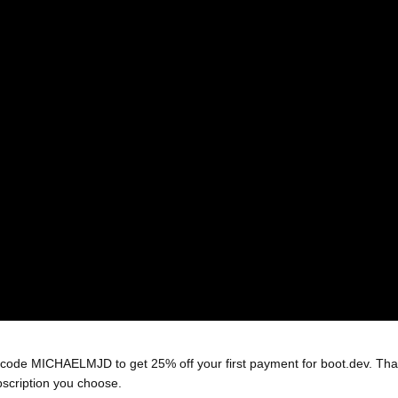
code MICHAELMJD to get 25% off your first payment for boot.dev. Tha
bscription you choose. 
