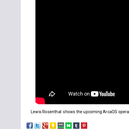
Lewis Rosenthal  shows the upcoming ArcaOS opera