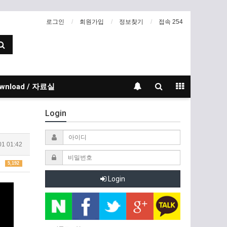
로그인
회원가입
정보찾기
접속 254
wnload / 자료실
Login
01 01:42
5,192
Login