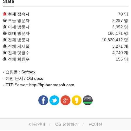
State
현재 접속자
70 명
오늘 방문자
2,297 명
어제 방문자
3,952 명
최대 방문자
166,171 명
전체 방문자
10,820,412 명
전체 게시물
3,271 개
전체 댓글수
4,740 개
전체 회원수
155 명
- 쇼핑몰 :
Softbox
-
예전 문서 / Old docs
- FTP Server:
http://ftp.hanmesoft.com
이용안내
OS 요청하기
PC버전