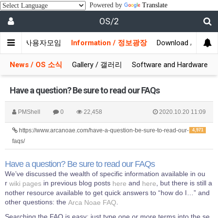
Powered by
Translate
OS/2
munity / 사용자모임
Information / 정보광장
Download / 자료실
News / OS 소식
Gallery / 갤러리
Software and Hardware
Have a question? Be sure to read our FAQs
PMShell
0
22,458
2020.10.20 11:09
https://www.arcanoae.com/have-a-question-be-sure-to-read-our-
4,971
faqs/
Have a question? Be sure to read our FAQs
We’ve discussed the wealth of specific information available in ou
r
in previous blog posts
and
, but there is still a
wiki pages
here
here
nother resource available to get quick answers to “how do I…” and
other questions: the
.
Arca Noae FAQ
Searching the FAQ is easy: just type one or more terms into the se