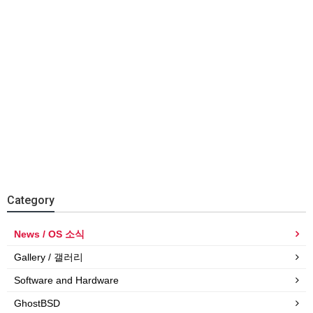
Category
News / OS 소식
Gallery / 갤러리
Software and Hardware
GhostBSD