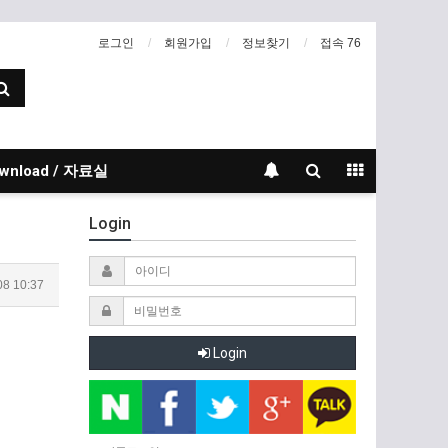
로그인
회원가입
정보찾기
접속 76
wnload / 자료실
Login
08 10:37
Login