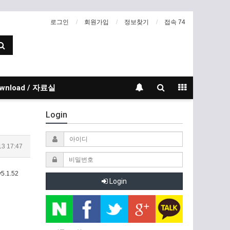
로그인
회원가입
정보찾기
접속 74
wnload / 자료실
Login
13 17:47
v5.1.52
Login