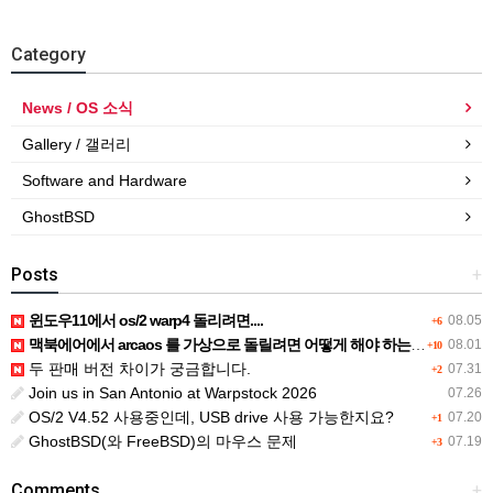
Category
News / OS 소식
Gallery / 갤러리
Software and Hardware
GhostBSD
Posts
+
윈도우11에서 os/2 warp4 돌리려면....
08.05
+6
맥북에어에서 arcaos 를 가상으로 돌릴려면 어떻게 해야 하는 지요?
08.01
+10
두 판매 버전 차이가 궁금합니다.
07.31
+2
Join us in San Antonio at Warpstock 2026
07.26
OS/2 V4.52 사용중인데, USB drive 사용 가능한지요?
07.20
+1
GhostBSD(와 FreeBSD)의 마우스 문제
07.19
+3
Comments
+