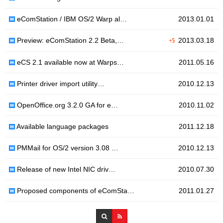
eComStation / IBM OS/2 Warp al…
2013.01.01
Preview: eComStation 2.2 Beta,…
2013.03.18
+5
eCS 2.1 available now at Warps…
2011.05.16
Printer driver import utility…
2010.12.13
OpenOffice.org 3.2.0 GA for e…
2010.11.02
Available language packages
2011.12.18
PMMail for OS/2 version 3.08 …
2010.12.13
Release of new Intel NIC driv…
2010.07.30
Proposed components of eComSta…
2011.01.27