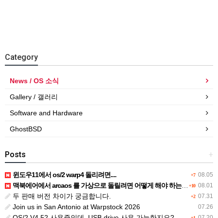
Category
News / OS 소식
Gallery / 갤러리
Software and Hardware
GhostBSD
Posts
+
윈도우11에서 os/2 warp4 돌리려면....
08.05
+7
맥북에어에서 arcaos 를 가상으로 돌릴려면 어떻게 해야 하는 지요?
08.01
+10
두 판매 버전 차이가 궁금합니다.
07.31
+2
Join us in San Antonio at Warpstock 2026
07.26
OS/2 V4.52 사용중인데, USB drive 사용 가능한지요?
07.20
+1