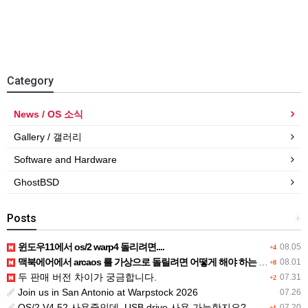
Category
News / OS 소식
Gallery / 갤러리
Software and Hardware
GhostBSD
Posts
+
윈도우11에서 os/2 warp4 돌리려면....
08.05
+4
맥북에어에서 arcaos 를 가상으로 돌릴려면 어떻게 해야 하는 지요?
08.01
+8
두 판매 버전 차이가 궁금합니다.
07.31
+2
Join us in San Antonio at Warpstock 2026
07.26
OS/2 V4.52 사용중인데, USB drive 사용 가능한지요?
07.20
+1