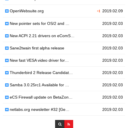
OpenWebsuite.org
2019.02.09
+1
New pointer sets for OS/2 and …
2019.02.03
New ACPI 2.21 drivers on eComS…
2019.02.03
Sane2twain first alpha release
2019.02.03
New fast VESA video driver for…
2019.02.03
Thunderbird 2 Release Candidat…
2019.02.03
Samba 3.0.25rc1 Available for …
2019.02.03
eCS Firewall update on BetaZon…
2019.02.03
netlabs.org newsletter #32 [Ge…
2019.02.03