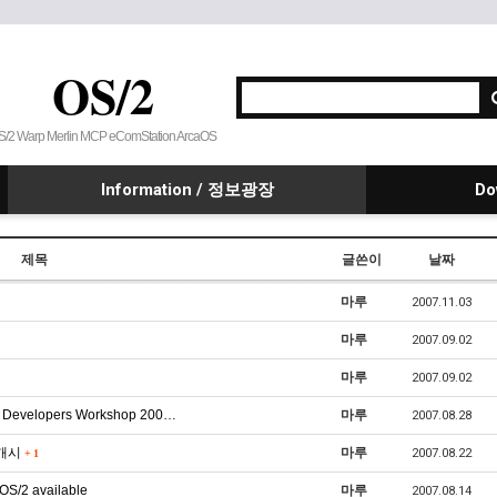
OS/2
S/2 Warp Merlin MCP eComStation ArcaOS
Information / 정보광장
Do
제목
글쓴이
날짜
마루
2007.11.03
마루
2007.09.02
마루
2007.09.02
n Developers Workshop 200…
마루
2007.08.28
 개시
마루
2007.08.22
+
1
OS/2 available
마루
2007.08.14