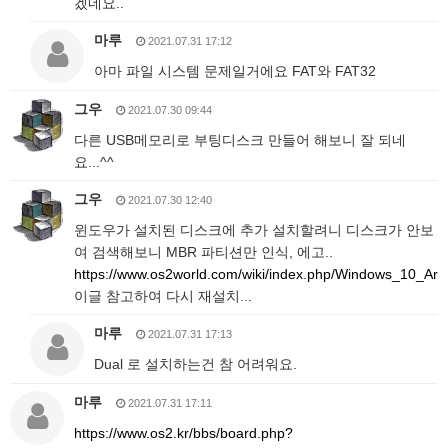
겠네요..
마루
2021.07.31 17:12
아마 파일 시스템 문제일거에요 FAT와 FAT32
그우
2021.07.30 09:44
다른 USB메모리로 부팅디스크 만들어 해보니 잘 되네
요...^^
그우
2021.07.30 12:40
윈도우가 설치된 디스크에 추가 설치할려니 디스크가 안보
여 검색해보니 MBR 파티션만 인식, 에고..
https://www.os2world.com/wiki/index.php/Windows_10_A
이글 참고하여 다시 재설치...
마루
2021.07.31 17:13
Dual 로 설치하는건 참 어려워요.
마루
2021.07.31 17:11
https://www.os2.kr/bbs/board.php?