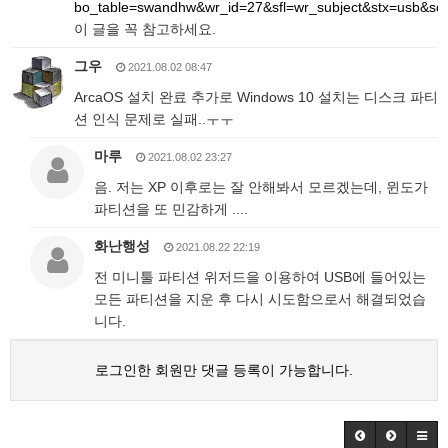
bo_table=swandhw&wr_id=27&sfl=wr_subject&stx=usb&so
이 글을 꼭 참고하세요.
그우
2021.08.02 08:47
ArcaOS 설치 완료 추가로 Windows 10 설치는 디스크 파티
션 인식 문제로 실패..ㅜㅜ
마루
2021.08.02 23:27
음. 저는 XP 이후로는 잘 안해봐서 모르겠는데, 윈도가
파티션을 또 민감하게 ....
화난행성
2021.08.22 22:19
전 미니툴 파티션 위저드을 이용하여 USB에 들어있는
모든 파티션을 지운 후 다시 시도함으로서 해결되었습
니다.
로그인한 회원만 댓글 등록이 가능합니다.