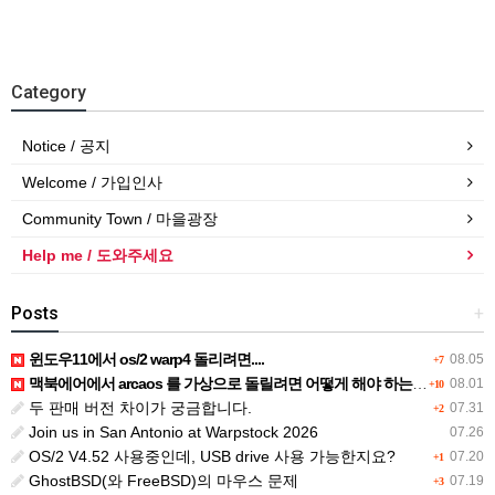
Category
Notice / 공지
Welcome / 가입인사
Community Town / 마을광장
Help me / 도와주세요
Posts
+
윈도우11에서 os/2 warp4 돌리려면....
08.05
+7
맥북에어에서 arcaos 를 가상으로 돌릴려면 어떻게 해야 하는 지요?
08.01
+10
두 판매 버전 차이가 궁금합니다.
07.31
+2
Join us in San Antonio at Warpstock 2026
07.26
OS/2 V4.52 사용중인데, USB drive 사용 가능한지요?
07.20
+1
GhostBSD(와 FreeBSD)의 마우스 문제
07.19
+3