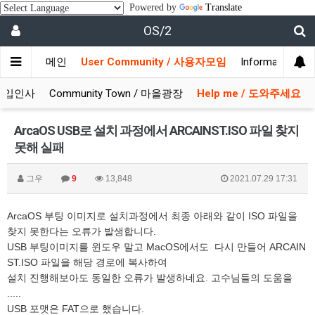
Powered by
Translate
OS/2
메인
User Community / 사용자모임
Information 
/ 가입인사
Community Town / 마을광장
Help me / 도와주세요
ArcaOS USB로 설치 과정에서 ARCAINST.ISO 파일 찾지
못해 실패
그우
9
13,848
2021.07.29 17:31
ArcaOS 부팅 이미지로 설치과정에서 최종 아래와 같이 ISO 파일을
찾지 못한다는 오류가 발생합니다.
USB 부팅이미지를 윈도우 말고 MacOS에서도 다시 만들어 ARCAIN
ST.ISO 파일을 해당 경로에 복사하여
설치 진행해보아도 동일한 오류가 발생하네요. 고수님들의 도움을
.....
USB 포맷은 FAT으로 했습니다.