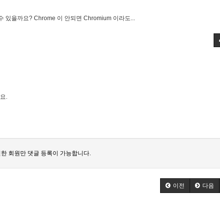
 수 있을까요? Chrome 이 안되면 Chromium 이라도...
요.
한 회원만 댓글 등록이 가능합니다.
이전
다음