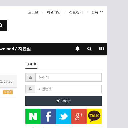
로그인
회원가입
정보찾기
접속 77
wnload / 자료실
Login
21 17:35
5,297
Login