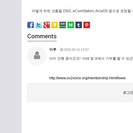
어떻게 하면 크롬을 OS/2, eComStation, ArcaOS 용으로 포팅할
Comments
마루
2020.05.31 13:57
이미 진행 중이군요! 아래 링크에서 기부를 할 수 있군
http://www.os2voice.org/membership.html#bww
로그인