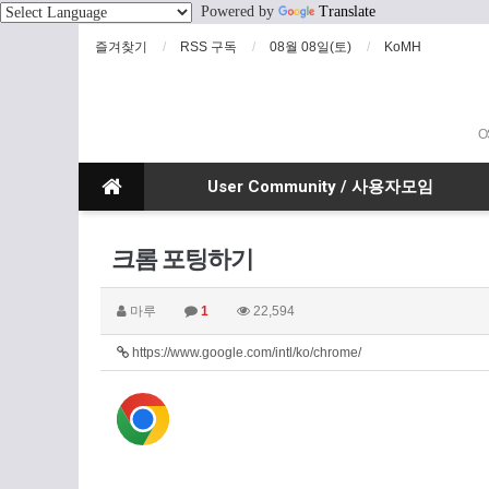
Powered by
Translate
즐겨찾기
RSS 구독
08월 08일(토)
KoMH
O
User Community / 사용자모임
크롬 포팅하기
마루
1
22,594
https://www.google.com/intl/ko/chrome/