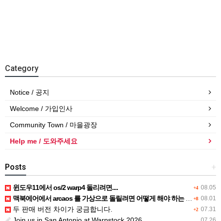
Category
Notice / 공지
Welcome / 가입인사
Community Town / 마을광장
Help me / 도와주세요
Posts
+
윈도우11에서 os/2 warp4 돌리려면....
08.05
+4
맥북에어에서 arcaos 를 가상으로 돌릴려면 어떻게 해야 하는 지요?
08.01
+8
두 판매 버전 차이가 궁금합니다.
07.31
+2
Join us in San Antonio at Warpstock 2026
07.26