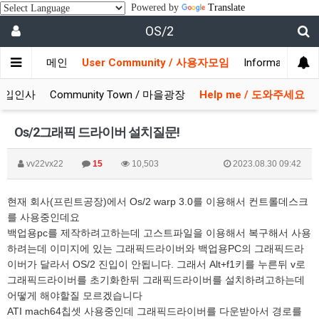
Powered by
Translate
OS/2
메인
User Community / 사용자모임
Information 
/ 가입인사
Community Town / 마을광장
Help me / 도와주세요
Os/2그래픽 드라이버 설치질문!
vv22vx22
15
10,503
2023.08.30 09:42
현재 회사(프린트공장)에서 Os/2 warp 3.0를 이용해서 컨트롤데스크
를 사용중인데요
백업용pc를 제작하려고하는데 고스트파일을 이용해서 복구해서 사용
하려는데 이미지에 있는 그래픽드라이버와 백업용PC의 그래픽드라
이버가 달라서 OS/2 진입이 안됩니다. 그래서 Alt+f1키를 누른뒤 v로
그래픽드라이버를 초기화한뒤 그래픽드라이버를 설치하려고하는데
어떻게 해야할질 모르겠습니다
ATI mach64칩셋 사용중인데 그래픽드라이버를 다운받아서 경로를