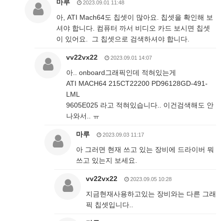
마루
2023.09.01 11:48
아, ATI Mach64도 칩셋이 많아요. 칩셋을 확인해 보
셔야 합니다. 컴퓨터 까서 비디오 카드 보시면 칩셋
이 있어요. 그 칩셋으로 검색하셔야 합니다.
vv22vx22
2023.09.01 14:07
아.. onboard그래픽인데 적혀있는게
ATI MACH64 215CT22200 PD96128GD-491-
LML
9605E025 라고 적혀있습니다.. 이건검색해도 안
나와서.. ㅠ
마루
2023.09.03 11:17
아 그러면 현재 쓰고 있는 장비에 드라이버 뭐
쓰고 있는지 보세요.
vv22vx22
2023.09.05 10:28
지금현재사용하고있는 장비와는 다른 그래
픽 칩셋입니다..