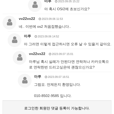
마루
2023.09.05 15:22
아 혹시 OS/2에 초보신가요?
vv22vx22
2023.09.06 11:53
네.. 이번에 os2 처음접했습니다..
마루
2023.09.06 14:52
아 그러면 이렇게 접근하시면 오류 날 수 있을거 같아요.
vv22vx22
2023.09.07 15:01
마루님 혹시 실례가 안된다면 연락처나 카카오톡으
로 연락한번 드리고싶은데 괜찮으신가요?
마루
2023.09.07 16:51
그럼요. 언제든지 환영입니다.
010-8502-9585 입니다.
로그인한 회원만 댓글 등록이 가능합니다.