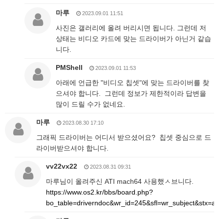
마루
2023.09.01 11:51
사진은 갤러리에 올려 버리시면 됩니다. 그런데 저
상태는 비디오 카드에 맞는 드라이버가 아닌거 같습
니다.
PMShell
2023.09.01 11:53
아래에 언급한 "비디오 칩셋"에 맞는 드라이버를 찾
으셔야 합니다. 그런데 정보가 제한적이라 답변을
많이 드릴 수가 없네요.
마루
2023.08.30 17:10
그래픽 드라이버는 어디서 받으셨어요? 칩셋 중심으로 드
라이버받으셔야 합니다.
vv22vx22
2023.08.31 09:31
마루님이 올려주신 ATI mach64 사용했ㅅ브니다.
https://www.os2.kr/bbs/board.php?
bo_table=driverndoc&wr_id=245&sfl=wr_subject&stx=a