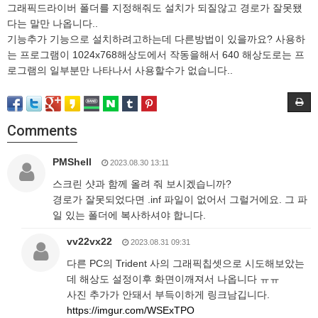
그래픽드라이버 폴더를 지정해줘도 설치가 되질않고 경로가 잘못됐
다는 말만 나옵니다..
기능추가 기능으로 설치하려고하는데 다른방법이 있을까요? 사용하
는 프로그램이 1024x768해상도에서 작동을해서 640 해상도로는 프
로그램의 일부분만 나타나서 사용할수가 없습니다..
Comments
PMShell
2023.08.30 13:11
스크린 샷과 함께 올려 줘 보시겠습니까?
경로가 잘못되었다면 .inf 파일이 없어서 그럴거에요. 그 파
일 있는 폴더에 복사하셔야 합니다.
vv22vx22
2023.08.31 09:31
다른 PC의 Trident 사의 그래픽칩셋으로 시도해보았는
데 해상도 설정이후 화면이깨져서 나옵니다 ㅠㅠ
사진 추가가 안돼서 부득이하게 링크남깁니다.
https://imgur.com/WSExTPO