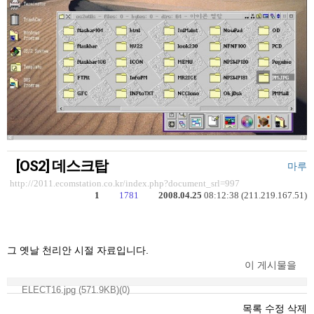
[OS2] 데스크탑
마루
http://2011.ecomstation.co.kr/index.php?document_srl=997
1
1781
2008.04.25
08:12:38 (211.219.167.51)
그 옛날 천리안 시절 자료입니다.
이 게시물을
ELECT16.jpg (571.9KB)(0)
목록
수정
삭제