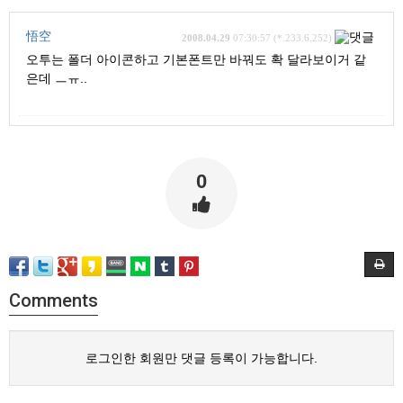
悟空
2008.04.29
07:30:57 (*.233.6.252)
오투는 폴더 아이콘하고 기본폰트만 바꿔도 확 달라보이거 같
은데 ㅡㅠ..
0
Comments
로그인한 회원만 댓글 등록이 가능합니다.