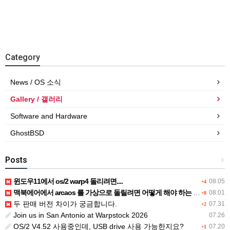
Category
News / OS 소식
Gallery / 갤러리
Software and Hardware
GhostBSD
Posts
+
윈도우11에서 os/2 warp4 돌리려면....
08.05
+4
맥북에어에서 arcaos 를 가상으로 돌릴려면 어떻게 해야 하는 지요?
08.01
+8
두 판매 버전 차이가 궁금합니다.
07.31
+2
Join us in San Antonio at Warpstock 2026
07.26
OS/2 V4.52 사용중인데, USB drive 사용 가능한지요?
07.20
+1