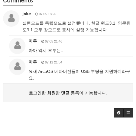
Comments
jake
07.05 18:26
실행모드를 독립모드로 설정했더니, 한글 윈도3.1, 영문윈
도3.1 모두 창모드로 동시에 실행 가능합니다.
마루
07.05 21:46
아아 역시 오투는..
마루
07.12 21:54
요새 ArcaOS 베타버전들이 USB 부팅을 지원하더라구
요.
로그인한 회원만 댓글 등록이 가능합니다.