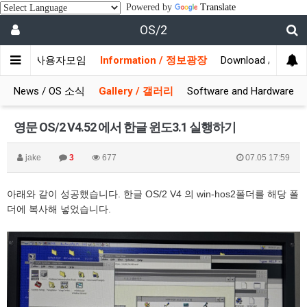
Powered by
Translate
OS/2
munity / 사용자모임
Information / 정보광장
Download / 자료실
News / OS 소식
Gallery / 갤러리
Software and Hardware
영문 OS/2 V4.52 에서 한글 윈도3.1 실행하기
jake
3
677
07.05 17:59
아래와 같이 성공했습니다. 한글 OS/2 V4 의 win-hos2폴더를 해당 폴
더에 복사해 넣었습니다.