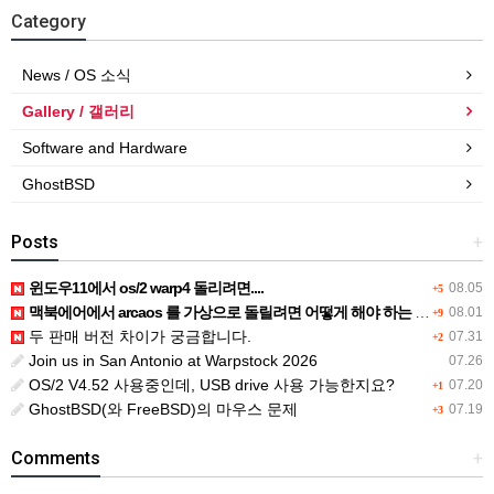
Category
News / OS 소식
Gallery / 갤러리
Software and Hardware
GhostBSD
Posts
+
윈도우11에서 os/2 warp4 돌리려면....
08.05
+5
맥북에어에서 arcaos 를 가상으로 돌릴려면 어떻게 해야 하는 지요?
08.01
+9
두 판매 버전 차이가 궁금합니다.
07.31
+2
Join us in San Antonio at Warpstock 2026
07.26
OS/2 V4.52 사용중인데, USB drive 사용 가능한지요?
07.20
+1
GhostBSD(와 FreeBSD)의 마우스 문제
07.19
+3
Comments
+