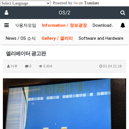
Powered by
Translate
OS/2
munity / 사용자모임
Information / 정보광장
Download / 자료실
News / OS 소식
Gallery / 갤러리
Software and Hardware
엘리베이터 광고판
마루
0
2,404
01.04 21:18