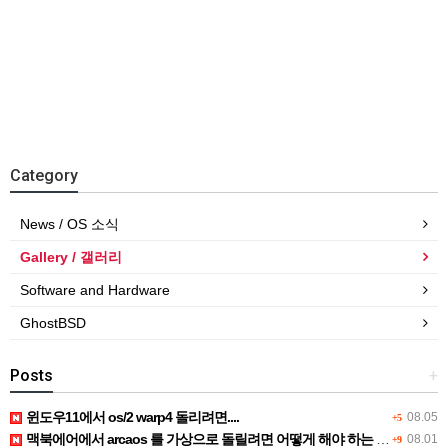
Category
News / OS 소식
Gallery / 갤러리
Software and Hardware
GhostBSD
Posts
+
윈도우11에서 os/2 warp4 돌리려면....
08.05
+5
맥북에어에서 arcaos 를 가상으로 돌릴려면 어떻게 해야 하는 지요?
08.01
+9