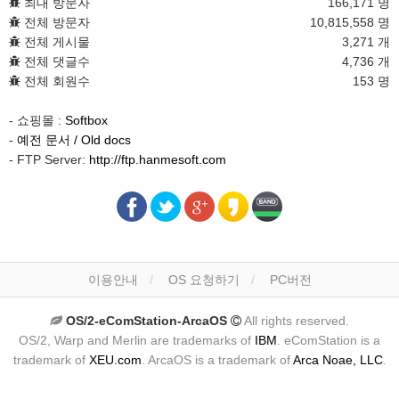
최대 방문자
166,171 명
전체 방문자
10,815,558 명
전체 게시물
3,271 개
전체 댓글수
4,736 개
전체 회원수
153 명
- 쇼핑몰 :
Softbox
-
예전 문서 / Old docs
- FTP Server:
http://ftp.hanmesoft.com
이용안내
OS 요청하기
PC버전
OS/2-eComStation-ArcaOS
All rights reserved.
OS/2, Warp and Merlin are trademarks of
IBM
. eComStation is a
trademark of
XEU.com
. ArcaOS is a trademark of
Arca Noae, LLC
.