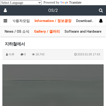
Powered by
Translate
OS/2
munity / 사용자모임
Information / 정보광장
Download / 자료실
News / OS 소식
Gallery / 갤러리
Software and Hardware
지하철에서
마루
0
18,743
2023.01.05 17:43