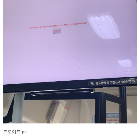
드로이드 pc