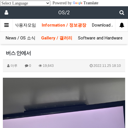
Powered by
Translate
OS/2
munity / 사용자모임
Information / 정보광장
Download / 자료실
News / OS 소식
Gallery / 갤러리
Software and Hardware
버스 안에서
마루
0
19,643
2022.11.25 18:10