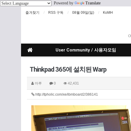
Powered by
Translate
즐겨찾기
RSS 구독
08월 09일(일)
KoMH
O
User Community / 사용자모임
Thinkpad 365에 설치된 Warp
마루
0
42,431
http://tpholic.com/xe/ibmboard2/386141