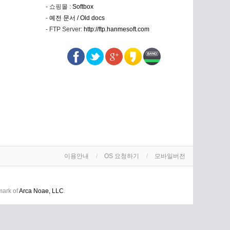
- 쇼핑몰 :
Softbox
-
예전 문서 / Old docs
- FTP Server:
http://ftp.hanmesoft.com
이용안내
OS 요청하기
모바일버전
mark of
Arca Noae, LLC
.