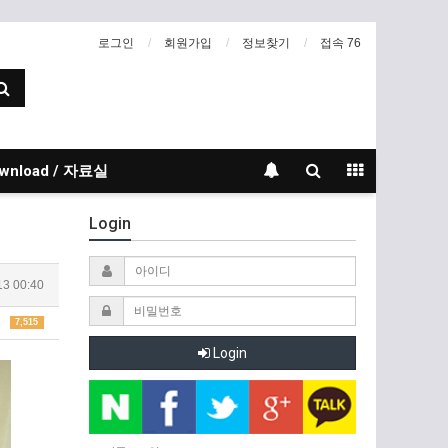
로그인
회원가입
정보찾기
접속 76
wnload / 자료실
Login
13 00:40
7,515
Login