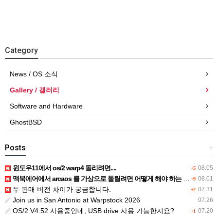
Category
News / OS 소식
Gallery / 갤러리
Software and Hardware
GhostBSD
Posts
+
윈도우11에서 os/2 warp4 돌리려면....
08.05
+5
맥북에어에서 arcaos 를 가상으로 돌릴려면 어떻게 해야 하는 지요?
08.01
+9
두 판매 버전 차이가 궁금합니다.
07.31
+2
Join us in San Antonio at Warpstock 2026
07.26
OS/2 V4.52 사용중인데, USB drive 사용 가능한지요?
07.20
+1