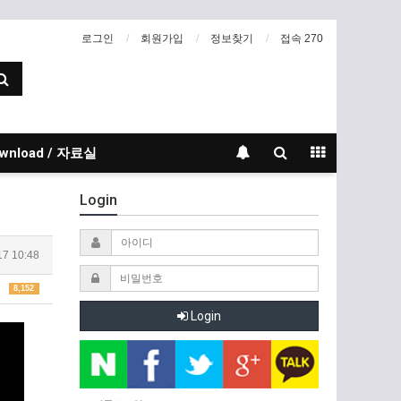
로그인
회원가입
정보찾기
접속 270
wnload / 자료실
Login
17 10:48
8,152
Login