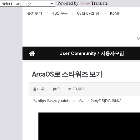
Powered by
Translate
즐겨찾기
RSS 구독
08월 07일(금)
KoMH
O
User Community / 사용자모임
ArcaOS로 스타워즈 보기
마루
0
29,601
https://www.youtube.com/watch?v=yDSjDGd8kK8