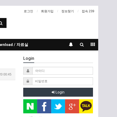
로그인
회원가입
정보찾기
접속 239
wnload / 자료실
Login
20 00:45
Login